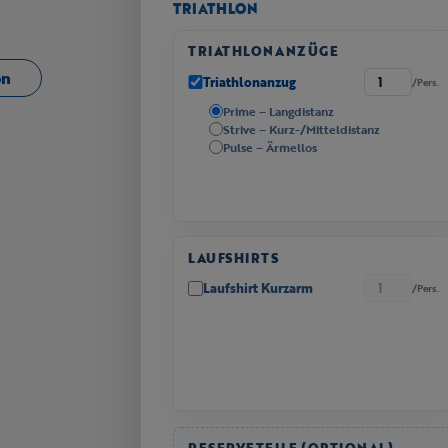
TRIATHLON
TRIATHLONANZÜGE
on
Triathlonanzug
/Pers.
Prime – Langdistanz
Strive – Kurz-/Mitteldistanz
Pulse – Ärmellos
LAUFSHIRTS
Laufshirt Kurzarm
/Pers.