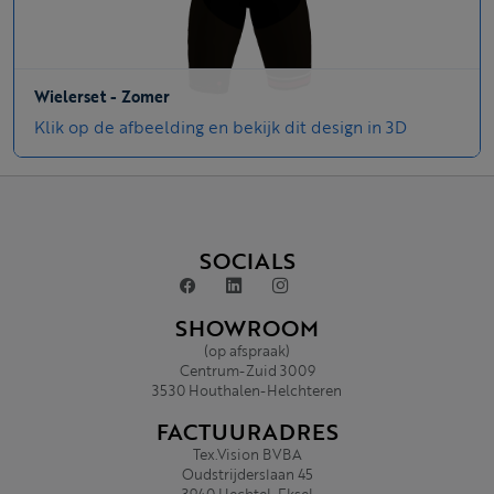
Wielerset - Zomer
Klik op de afbeelding en bekijk dit design in 3D
SOCIALS
SHOWROOM
(op afspraak)
Centrum-Zuid 3009
3530 Houthalen-Helchteren
FACTUURADRES
Tex.Vision BVBA
Oudstrijderslaan 45