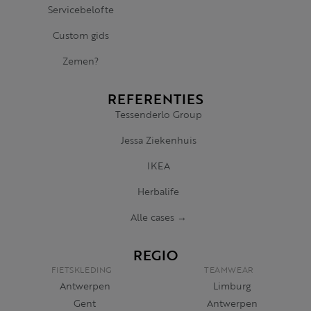
Servicebelofte
Custom gids
Zemen?
REFERENTIES
Tessenderlo Group
Jessa Ziekenhuis
IKEA
Herbalife
Alle cases →
REGIO
FIETSKLEDING
TEAMWEAR
Antwerpen
Limburg
Gent
Antwerpen