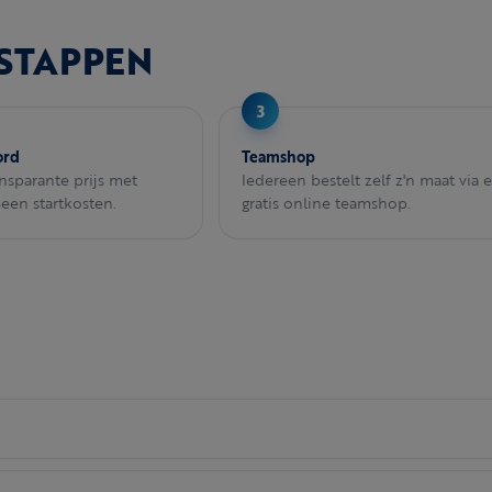
 STAPPEN
ord
Teamshop
ansparante prijs met
Iedereen bestelt zelf z'n maat via 
Geen startkosten.
gratis online teamshop.