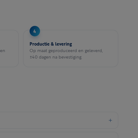
Productie & levering
een
Op maat geproduceerd en geleverd,
±40 dagen na bevestiging.