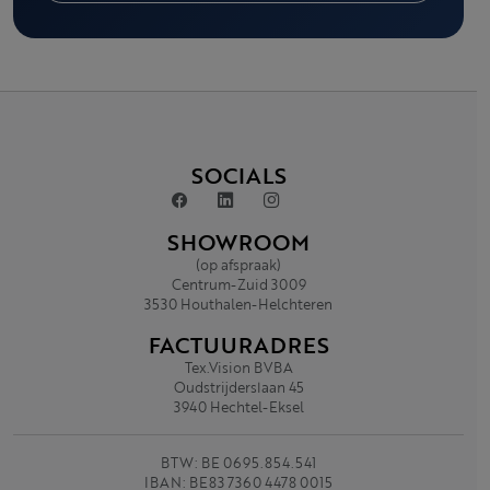
SOCIALS
SHOWROOM
(op afspraak)
Centrum-Zuid 3009
3530 Houthalen-Helchteren
FACTUURADRES
Tex.Vision BVBA
Oudstrijderslaan 45
3940 Hechtel-Eksel
BTW: BE 0695.854.541
IBAN: BE83 7360 4478 0015