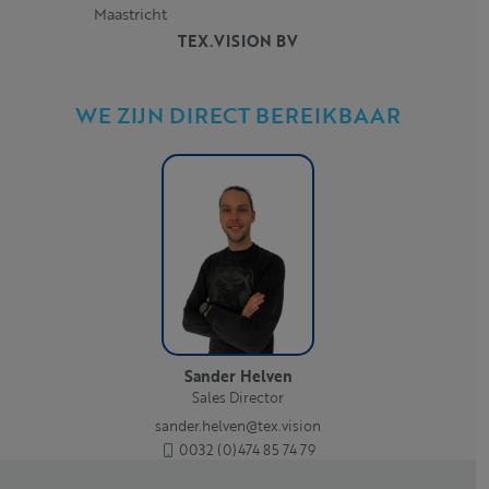
Maastricht
TEX.VISION BV
WE ZIJN DIRECT BEREIKBAAR
Sander Helven
Sales Director
sander.helven@tex.vision
0032 (0)474 85 74 79