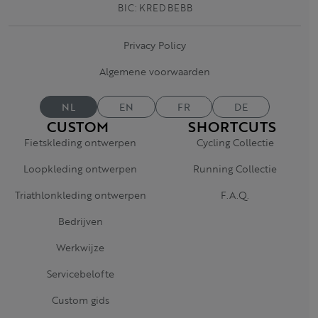
BIC: KRED BEBB
Privacy Policy
Algemene voorwaarden
NL
EN
FR
DE
CUSTOM
SHORTCUTS
Fietskleding ontwerpen
Cycling Collectie
Loopkleding ontwerpen
Running Collectie
Triathlonkleding ontwerpen
F.A.Q.
Bedrijven
Werkwijze
Servicebelofte
Custom gids