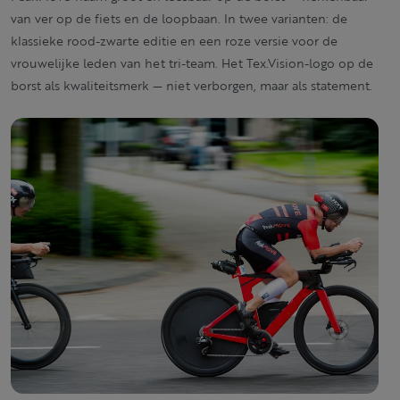
van ver op de fiets en de loopbaan. In twee varianten: de
klassieke rood-zwarte editie en een roze versie voor de
vrouwelijke leden van het tri-team. Het Tex.Vision-logo op de
borst als kwaliteitsmerk — niet verborgen, maar als statement.