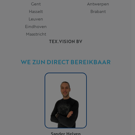
Gent
Antwerpen
Hasselt
Brabant
Leuven
Eindhoven
Maastricht
TEX.VISION BV
WE ZIJN DIRECT BEREIKBAAR
Sander Helven