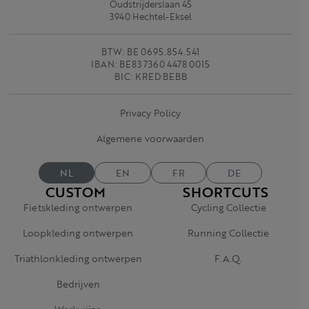
Oudstrijderslaan 45
3940 Hechtel-Eksel
BTW: BE 0695.854.541
IBAN: BE83 7360 4478 0015
BIC: KRED BEBB
Privacy Policy
Algemene voorwaarden
NL
EN
FR
DE
CUSTOM
SHORTCUTS
Fietskleding ontwerpen
Cycling Collectie
Loopkleding ontwerpen
Running Collectie
Triathlonkleding ontwerpen
F.A.Q.
Bedrijven