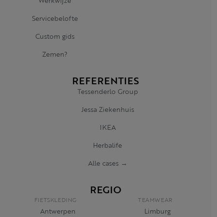
Werkwijze
Servicebelofte
Custom gids
Zemen?
REFERENTIES
Tessenderlo Group
Jessa Ziekenhuis
IKEA
Herbalife
Alle cases →
REGIO
FIETSKLEDING
TEAMWEAR
Antwerpen
Limburg