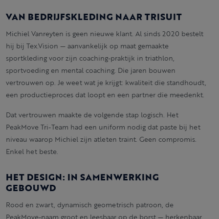
VAN BEDRIJFSKLEDING NAAR TRISUIT
Michiel Vanreyten is geen nieuwe klant. Al sinds 2020 bestelt
hij bij Tex.Vision — aanvankelijk op maat gemaakte
sportkleding voor zijn coaching-praktijk in triathlon,
sportvoeding en mental coaching. Die jaren bouwen
vertrouwen op. Je weet wat je krijgt: kwaliteit die standhoudt,
een productieproces dat loopt en een partner die meedenkt.
Dat vertrouwen maakte de volgende stap logisch. Het
PeakMove Tri-Team had een uniform nodig dat paste bij het
niveau waarop Michiel zijn atleten traint. Geen compromis.
Enkel het beste.
HET DESIGN: IN SAMENWERKING
GEBOUWD
Rood en zwart, dynamisch geometrisch patroon, de
PeakMove-naam groot en leesbaar op de borst — herkenbaar