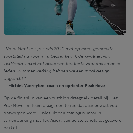
"Na al klant te zijn sinds 2020 met op maat gemaakte
sportkleding voor mijn bedrijf ken ik de kwaliteit van
Tex.Vision. Enkel het beste van het beste voor ons en onze
leden. In samenwerking hebben we een mooi design
opgericht."
— Michiel Vanreyten, coach en oprichter PeakMove
Op de finishlijn van een triathlon draagt elk detail bij. Het
PeakMove Tri-Team draagt een tenue dat daar bewust voor
ontworpen werd — niet uit een catalogus, maar in
samenwerking met Tex.Vision, van eerste schets tot geleverd
pakket.