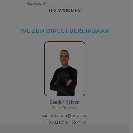
Maastricht
TEX.VISION BV
WE ZIJN DIRECT BEREIKBAAR
Sander Helven
Sales Director
sander.helven@tex.vision
0032 (0)474 85 74 79