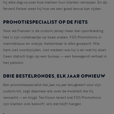
hij elke dag na over hoe merken hun klanten verrassen. En als
fervent fietser weet hij hoe ver een goed tenue kan rijden.
PROMOTIESPECIALIST OP DE FIETS
Voor Ad Fransen is de custom jersey meer dan sportkleding.
Het is zijn visitekaartje op twee wielen. FDS Promotions in
marineblauw en oranje, herkenbaar in elke groepsrit. Wie
hem ziet voorbijrijden, ziet meteen wie hij is en wat hij doet.
Geen statisch logo op een bureau — een bewegend verhaal in
het peloton.
DRIE BESTELRONDES, ELK JAAR OPNIEUW
Een promotiespecialist die jaar na jaar terugkeert voor zijn
custom kit, zegt daarmee iets over de kwaliteit die hij
verwacht — en krijgt. Tex.Vision levert wat FDS Promotions
zijn klanten ook belooft: iets dat blijft hangen.