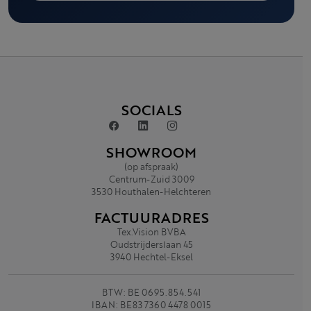
SOCIALS
SHOWROOM
(op afspraak)
Centrum-Zuid 3009
3530 Houthalen-Helchteren
FACTUURADRES
Tex.Vision BVBA
Oudstrijderslaan 45
3940 Hechtel-Eksel
BTW: BE 0695.854.541
IBAN: BE83 7360 4478 0015