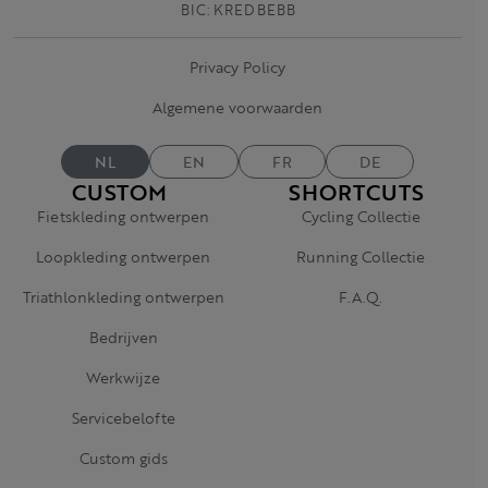
BIC: KRED BEBB
Privacy Policy
Algemene voorwaarden
NL
EN
FR
DE
CUSTOM
SHORTCUTS
Fietskleding ontwerpen
Cycling Collectie
Loopkleding ontwerpen
Running Collectie
Triathlonkleding ontwerpen
F.A.Q.
Bedrijven
Werkwijze
Servicebelofte
Custom gids