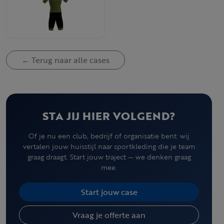
← Terug naar alle cases
STA JIJ HIER VOLGEND?
Of je nu een club, bedrijf of organisatie bent: wij
vertalen jouw huisstijl naar sportkleding die je team
graag draagt. Start jouw traject — we denken graag
mee.
Start jouw case
Vraag je offerte aan