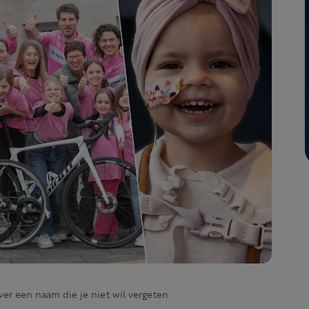
ver een naam die je niet wil vergeten.