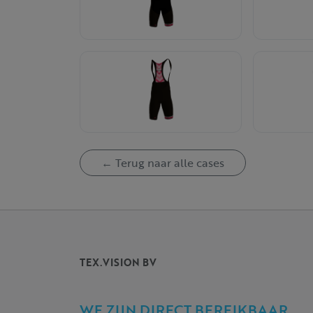
← Terug naar alle cases
TEX.VISION BV
WE ZIJN DIRECT BEREIKBAAR