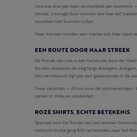
Lara was drie jaar toen ze overleed aan leukemie
familie, omringd door mensen die haar lief hadden.
woorden niet kunnen vullen.
Maar mensen vonden een manier om haar naam l
EEN ROUTE DOOR HAAR STREEK
De Ronde van Lara is een fietsroute door de Vlaa
borden markeren de weg langs Anzegem, Avelgem
Het vertrekpunt ligt aan een gedenkplaat in de ke
Twee varianten — 65 km voor de sportievelingen, 4
samen in stilte en solidariteit.
ROZE SHIRTS, ECHTE BETEKENIS
Speciaal voor De Ronde van Lara werden fietstrui
verkocht truitje ging €10 rechtstreeks naar het Kin