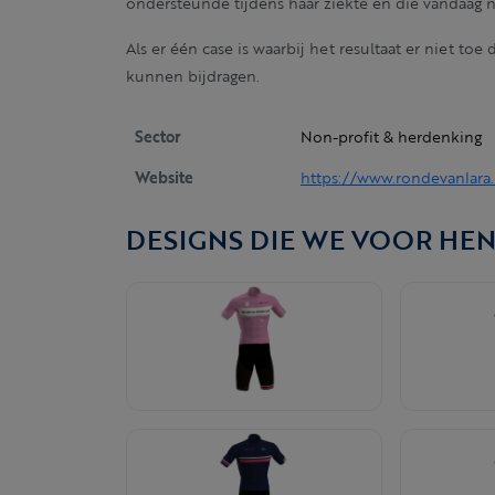
ondersteunde tijdens haar ziekte en die vandaag no
Als er één case is waarbij het resultaat er niet toe
kunnen bijdragen.
Sector
Non-profit & herdenking
Website
https://www.rondevanlara
DESIGNS DIE WE VOOR HE