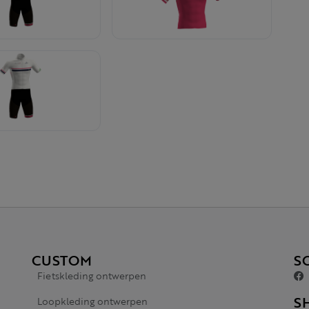
CUSTOM
S
Fietskleding ontwerpen
S
Loopkleding ontwerpen