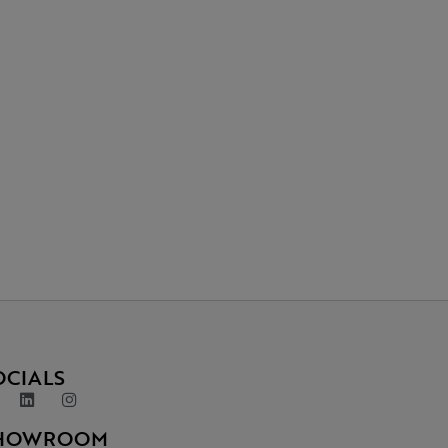
OCIALS
HOWROOM