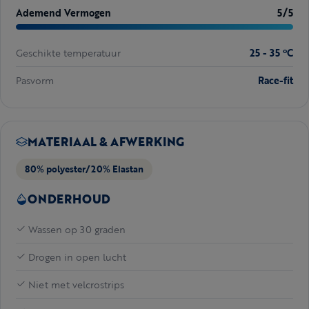
Ademend Vermogen
5/5
Geschikte temperatuur
25 - 35 ºC
Pasvorm
Race-fit
MATERIAAL & AFWERKING
80% polyester/20% Elastan
ONDERHOUD
Wassen op 30 graden
Drogen in open lucht
Niet met velcrostrips