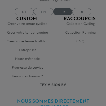
NL
EN
FR
DE
CUSTOM
RACCOURCIS
Creer votre tenue cycliste
Collection Cycling
Creer votre tenue running
Collection Running
Creer votre tenue triathlon
F.A.Q.
Entreprises
Notre méthode
Promesse de service
Peaux de chamois ?
TEX.VISION BV
NOUS SOMMES DIRECTEMENT