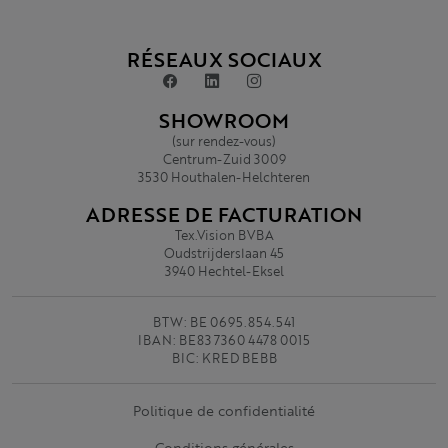
RÉSEAUX SOCIAUX
SHOWROOM
(sur rendez-vous)
Centrum-Zuid 3009
3530 Houthalen-Helchteren
ADRESSE DE FACTURATION
Tex.Vision BVBA
Oudstrijderslaan 45
3940 Hechtel-Eksel
BTW: BE 0695.854.541
IBAN: BE83 7360 4478 0015
BIC: KRED BEBB
Politique de confidentialité
Conditions générales