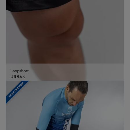
Loopshort
URBAN
EIGEN ONTWERP