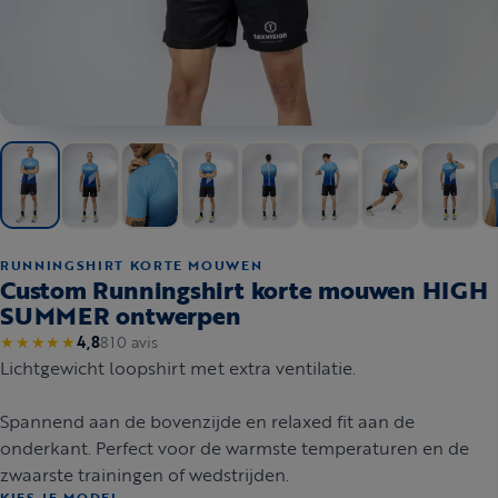
RUNNINGSHIRT KORTE MOUWEN
Custom Runningshirt korte mouwen HIGH
SUMMER ontwerpen
810 avis
★★★★★
4,8
Lichtgewicht loopshirt met extra ventilatie.
Spannend aan de bovenzijde en relaxed fit aan de
onderkant. Perfect voor de warmste temperaturen en de
zwaarste trainingen of wedstrijden.
KIES JE MODEL