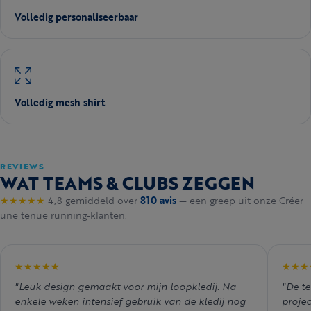
Volledig personaliseerbaar
Volledig mesh shirt
REVIEWS
WAT TEAMS & CLUBS ZEGGEN
★★★★★
4,8 gemiddeld over
810 avis
— een greep uit onze Créer
une tenue running-klanten.
★★★★★
★★★
"Leuk design gemaakt voor mijn loopkledij. Na
"De te
enkele weken intensief gebruik van de kledij nog
projec