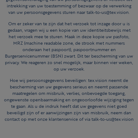
intrekking van uw toestemming of bezwaar op de verwerking
van uw persoonsgegevens sturen naar talk-to-us@tex.vision.
Om er zeker van te zijn dat het verzoek tot inzage door u is
gedaan, vragen wij u een kopie van uw identiteitsbewijs met
het verzoek mee te sturen. Maak in deze kopie uw pasfoto,
MRZ (machine readable zone, de strook met nummers
onderaan het paspoort), paspoortnummer en
Burgerservicenummer (BSN) zwart. Dit ter bescherming van uw
privacy. We reageren zo snel mogelijk, maar binnen vier weken,
op uw verzoek.
Hoe wij persoonsgegevens beveiligen: tex.vision neemt de
bescherming van uw gegevens serieus en neemt passende
maatregelen om misbruik, verlies, onbevoegde toegang,
ongewenste openbaarmaking en ongeoorloofde wijziging tegen
te gaan. Als u de indruk heeft dat uw gegevens niet goed
beveiligd zijn of er aanwijzingen zijn van misbruik, neem dan
contact op met onze klantenservice of via talk-to-us@tex.vision