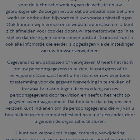
voor de technische werking van de website en uw
gebruiksgemak. Ze zorgen ervoor dat de website naar behoren
werkt en onthouden bijvoorbeeld uw voorkeursinstellingen.
Ook kunnen wij hiermee onze website optimaliseren. U kunt
zich afmelden voor cookies door uw internetbrowser zo in te
stellen dat deze geen cookies meer opslaat. Daarnaast kunt u
ook alle informatie die eerder is opgeslagen via de instellingen
van uw browser verwijderen.
Gegevens inzien, aanpassen of verwijderen U heeft het recht
om uw persoonsgegevens in te zien, te corrigeren of te
verwijderen. Daarnaast heeft u het recht om uw eventuele
toestemming voor de gegevensverwerking in te trekken of
bezwaar te maken tegen de verwerking van uw
persoonsgegevens door tex.vision en heeft u het recht op
gegevensoverdraagbaarheid. Dat betekent dat u bij ons een
verzoek kunt indienen om de persoonsgegevens die wij van u
beschikken in een computerbestand naar u of een ander, door
u genoemde organisatie, te sturen.
U kunt een verzoek tot inzage, correctie, verwijdering,
gegevensoverdraging van uw persoonsgegevens of verzoek tot