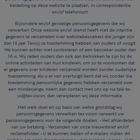
bestelling op deze website te plaatsen, in correspondentie
en/of telefonisch
Bijzondere en/of gevoelige persoonsgegevens die wij
verwerken Onze website en/of dienst heeft niet de intentie
gegevens te verzamelen over websitebezoekers die jonger zijn
dan 16 jaar. Tenzij ze toestemming hebben van ouders of voogd.
We kunnen echter niet controleren of een bezoeker ouder dan
16 is. Wij raden ouders dan ook aan betrokken te zijn bij de
online activiteiten van hun kinderen, om zo te voorkomen dat
er gegevens over kinderen verzameld worden zonder ouderlijke
toestemming. Als u er van overtuigd bent dat wij zonder die
toestemming persoonlijke gegevens hebben verzameld over
een minderjarige, neem dan contact met ons op via talk-to-
us@tex.vision, dan verwijderen wij deze informatie.
Met welk doel en op basis van welke grondslag wij
persoonsgegevens verwerken tex.vision verwerkt uw
persoonsgegevens voor de volgende doelen: - Het afhandelen
van uw betaling - Verzenden van onze nieuwsbrief en/of
reclamefolder - U te kunnen bellen of e-mailen indien dit
nodig is om onze dienstverlening uit te kunnen voeren - U te