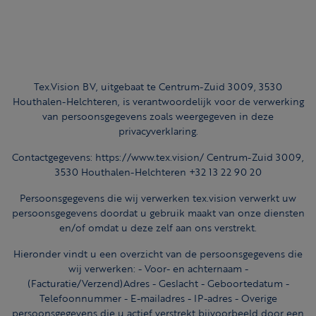
Tex.Vision BV, uitgebaat te Centrum-Zuid 3009, 3530
Houthalen-Helchteren, is verantwoordelijk voor de verwerking
van persoonsgegevens zoals weergegeven in deze
privacyverklaring.
Contactgegevens: https://www.tex.vision/ Centrum-Zuid 3009,
3530 Houthalen-Helchteren +32 13 22 90 20
Persoonsgegevens die wij verwerken tex.vision verwerkt uw
persoonsgegevens doordat u gebruik maakt van onze diensten
en/of omdat u deze zelf aan ons verstrekt.
Hieronder vindt u een overzicht van de persoonsgegevens die
wij verwerken: - Voor- en achternaam -
(Facturatie/Verzend)Adres - Geslacht - Geboortedatum -
Telefoonnummer - E-mailadres - IP-adres - Overige
persoonsgegevens die u actief verstrekt bijvoorbeeld door een