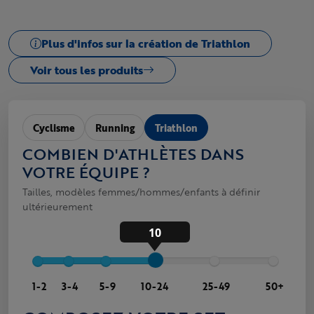
Plus d'infos sur la création de Triathlon
Voir tous les produits
Cyclisme
Running
Triathlon
COMBIEN D'ATHLÈTES DANS
VOTRE ÉQUIPE ?
Tailles, modèles femmes/hommes/enfants à définir
ultérieurement
10
1-2
3-4
5-9
10-24
25-49
50+