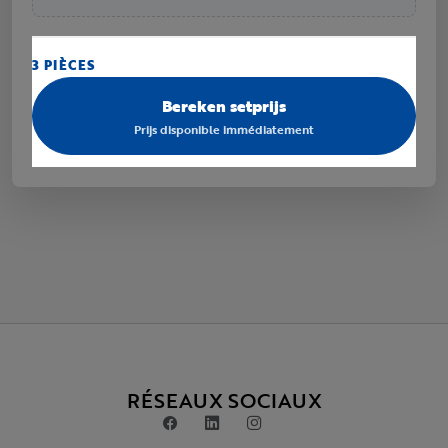
3 PIÈCES
Bereken setprijs
Prijs disponible immédiatement
RÉSEAUX SOCIAUX