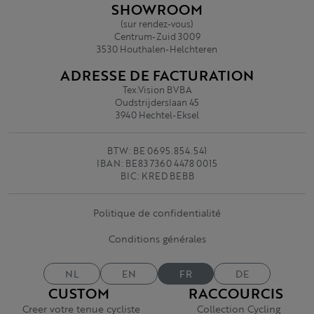
SHOWROOM
(sur rendez-vous)
Centrum-Zuid 3009
3530 Houthalen-Helchteren
ADRESSE DE FACTURATION
Tex.Vision BVBA
Oudstrijderslaan 45
3940 Hechtel-Eksel
BTW: BE 0695.854.541
IBAN: BE83 7360 4478 0015
BIC: KRED BEBB
Politique de confidentialité
Conditions générales
NL
EN
FR
DE
CUSTOM
RACCOURCIS
Creer votre tenue cycliste
Collection Cycling