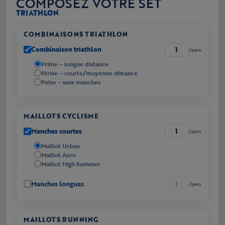
COMPOSEZ VOTRE SET
TRIATHLON
COMBINAISONS TRIATHLON
Combinaison triathlon
/pers
Prime – longue distance
Strive – courte/moyenne distance
Pulse – sans manches
MAILLOTS CYCLISME
Manches courtes
/pers
Maillot Urban
Maillot Aero
Maillot High Summer
Manches longues
/pers
MAILLOTS RUNNING