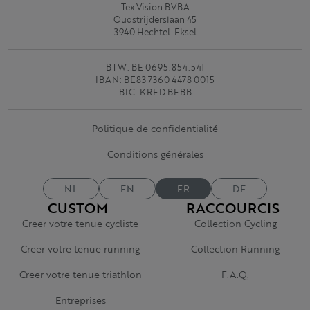
Tex.Vision BVBA
Oudstrijderslaan 45
3940 Hechtel-Eksel
BTW: BE 0695.854.541
IBAN: BE83 7360 4478 0015
BIC: KRED BEBB
Politique de confidentialité
Conditions générales
NL
EN
FR
DE
CUSTOM
RACCOURCIS
Creer votre tenue cycliste
Collection Cycling
Creer votre tenue running
Collection Running
Creer votre tenue triathlon
F.A.Q.
Entreprises