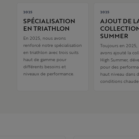
2025
2025
SPÉCIALISATION
AJOUT DE L
EN TRIATHLON
COLLECTIO
SUMMER
En 2025, nous avons
renforcé notre spécialisation
Toujours en 2025,
en triathlon avec trois suits
avons ajouté la col
haut de gamme pour
High Summer, dév
différents besoins et
pour des performa
niveaux de performance.
haut niveau dans 
conditions chaude