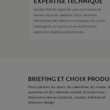
EXPERTISE TECHNIQUE
Sander Helven apporte une connaissance
terrain issue du peloton. Krijn Swinnen
transforme des besoins complexes en outils
intelligents, en parcours évolutifs et en
approche digitale performante.
BRIEFING ET CHOIX PRODU
Nous partons du sport, du calendrier, du niveau, 
quantites et de l identite visuelle. Ensuite nous
traduisons cela en produits, coupes, matieres et
direction design.