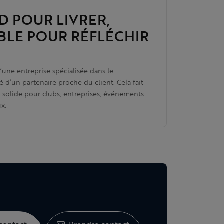
D POUR LIVRER,
IBLE POUR RÉFLÉCHIR
une entreprise spécialisée dans le
té d’un partenaire proche du client. Cela fait
e solide pour clubs, entreprises, événements
ux.