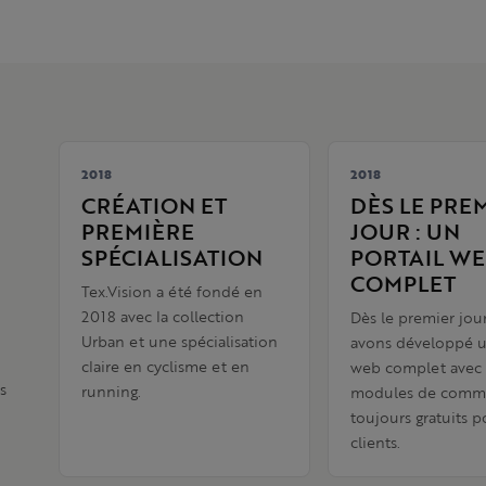
2018
2018
CRÉATION ET
DÈS LE PRE
PREMIÈRE
JOUR : UN
SPÉCIALISATION
PORTAIL W
COMPLET
Tex.Vision a été fondé en
2018 avec la collection
Dès le premier jou
Urban et une spécialisation
avons développé u
claire en cyclisme et en
web complet avec 
s
running.
modules de comm
toujours gratuits 
clients.