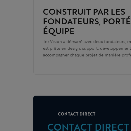
CONSTRUIT PAR LES
FONDATEURS, PORTÉ
ÉQUIPE
Tex.Vision a démarré avec deux fondateurs, 
est prête en design, support, développement 
accompagner chaque projet de manière profe
CONTACT DIRECT
CONTACT DIRECT 