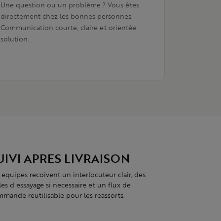
Une question ou un problème ? Vous êtes
directement chez les bonnes personnes.
Communication courte, claire et orientée
solution.
UIVI APRES LIVRAISON
 equipes recoivent un interlocuteur clair, des
lles d essayage si necessaire et un flux de
mande reutilisable pour les reassorts.