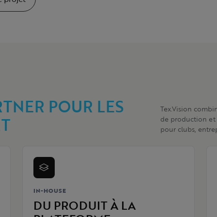
TNER POUR LES
Tex.Vision combi
RT
de production et
pour clubs, entre
IN-HOUSE
DU PRODUIT À LA