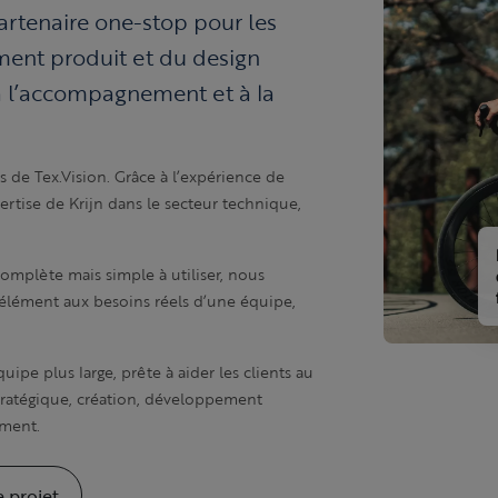
artenaire one-stop pour les
ent produit et du design
 l’accompagnement et à la
 de Tex.Vision. Grâce à l’expérience de
rtise de Krijn dans le secteur technique,
omplète mais simple à utiliser, nous
élément aux besoins réels d’une équipe,
ipe plus large, prête à aider les clients au
tratégique, création, développement
ement.
e projet