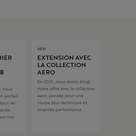
2021
MIER
EXTENSION AVEC
LA COLLECTION
EB
AERO
En 2021, nous avons élargi
notre offre avec la collection
r, nous
Aero, pensée pour une
n portail
coupe plus technique et
tous les
orientée performance.
ande,
pour nos