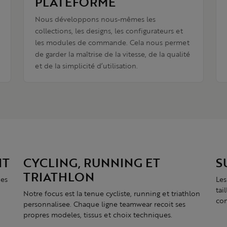
PLATEFORME
Nous développons nous-mêmes les
collections, les designs, les configurateurs et
les modules de commande. Cela nous permet
de garder la maîtrise de la vitesse, de la qualité
et de la simplicité d’utilisation.
IT
CYCLING, RUNNING ET
S
TRIATHLON
des
Les
tai
Notre focus est la tenue cycliste, running et triathlon
com
personnalisee. Chaque ligne teamwear recoit ses
propres modeles, tissus et choix techniques.