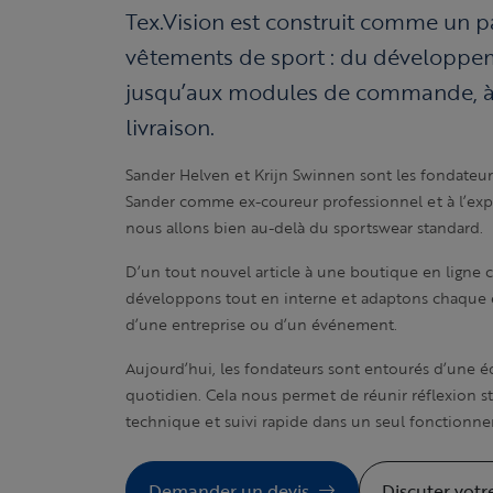
Tex.Vision est construit comme un p
vêtements de sport : du développem
jusqu’aux modules de commande, à
livraison.
Sander Helven et Krijn Swinnen sont les fondateurs
Sander comme ex-coureur professionnel et à l’expe
nous allons bien au-delà du sportswear standard.
D’un tout nouvel article à une boutique en ligne c
développons tout en interne et adaptons chaque 
d’une entreprise ou d’un événement.
Aujourd’hui, les fondateurs sont entourés d’une équ
quotidien. Cela nous permet de réunir réflexion s
technique et suivi rapide dans un seul fonctionn
Demander un devis
Discuter votr