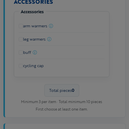
ACCESSORIES
Accessories
arm warmers
leg warmers
buff
cycling cap
Total pieces
0
Minimum 3 per item · Total minimum 10 pieces
First choose at least one item.