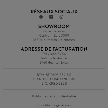
RÉSEAUX SOCIAUX
SHOWROOM
(sur rendez-vous)
Centrum-Zuid 3009
3530 Houthalen-Helchteren
ADRESSE DE FACTURATION
Tex.Vision BVBA
Oudstrijderslaan 45
3940 Hechtel-Eksel
BTW: BE 0695.854.541
IBAN: BE83 7360 4478 0015
BIC: KRED BEBB
Politique de confidentialité
Conditions générales