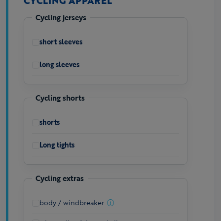
CYCLING APPAREL
Cycling jerseys
short sleeves
long sleeves
Cycling shorts
shorts
Long tights
Cycling extras
body / windbreaker