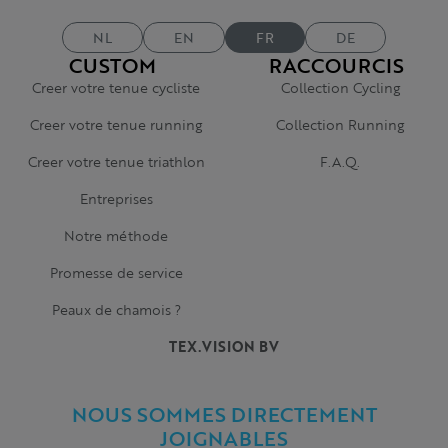
NL
EN
FR
DE
CUSTOM
RACCOURCIS
Creer votre tenue cycliste
Collection Cycling
Creer votre tenue running
Collection Running
Creer votre tenue triathlon
F.A.Q.
Entreprises
Notre méthode
Promesse de service
Peaux de chamois ?
TEX.VISION BV
NOUS SOMMES DIRECTEMENT
JOIGNABLES