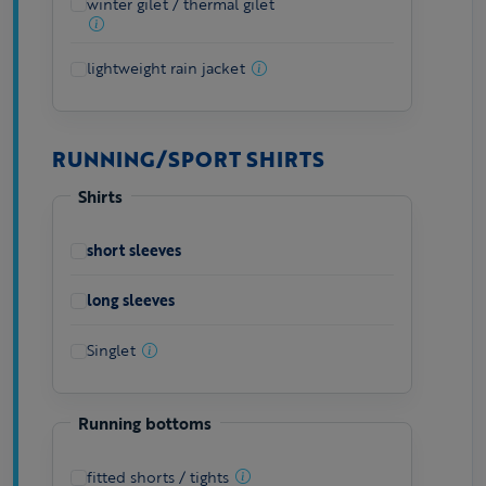
winter gilet / thermal gilet
lightweight rain jacket
RUNNING/SPORT SHIRTS
Shirts
short sleeves
long sleeves
Singlet
Running bottoms
fitted shorts / tights