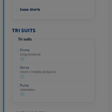
loose shorts
TRI SUITS
Tri suits
Prime
long distance
Strive
short / middle distance
Pulse
sleeveless