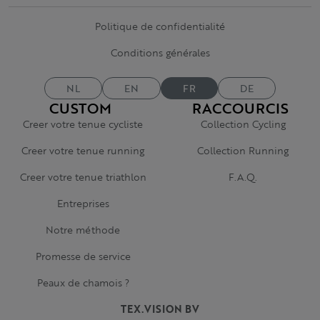
Politique de confidentialité
Conditions générales
NL
EN
FR
DE
CUSTOM
RACCOURCIS
Creer votre tenue cycliste
Collection Cycling
Creer votre tenue running
Collection Running
Creer votre tenue triathlon
F.A.Q.
Entreprises
Notre méthode
Promesse de service
Peaux de chamois ?
TEX.VISION BV