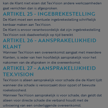
kan de Klant niet eisen dat Tex.Vision andere werkzaamheden
gaat verrichten dan is afgesproken.
ARTIKEL 25 - INGEBREKESTELLING
De Klant moet een eventuele ingebrekestelling schriftelijk
kenbaar maken aan Tex.Vision.
De Klant is ervoor verantwoordelijk dat zijn ingebrekestelling
Tex.Vision ook daadwerkelijk op tijd bereikt.
ARTIKEL 26 - AANSPRAKELIJKHEID
KLANT
Wanneer Tex.Vision een overeenkomst aangaat met meerdere
Klanten, is ieder van hen hoofdelijk aansprakelijk voor het
nakomen van de afspraken in die overeenkomst.
ARTIKEL 27 - AANSPRAKELIJKHEID
TEX.VISION
Tex.Vision is alleen aansprakelijk voor schade die de Klant lijdt
wanneer die schade is veroorzaakt door opzet of bewuste
roekeloosheid.
Wanneer Tex.Vision aansprakelijk is voor schade, dan geldt dat
alleen voor directe schade die verband houdt met de
uitvoering van een onderliggende overeenkomst.