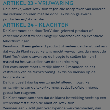
ARTIKEL 23 - VRIJWARING
De Klant vrijwaart Tex.Vision tegen alle aanspraken van anderen
die verband houden met de door Tex.Vision geleverde
producten en/of diensten.
ARTIKEL 24 - KLACHTEN
De Klant moet een door Tex.Vision geleverd product of
verleende dienst zo snel mogelijk onderzoeken op eventuele
tekortkomingen.
Beantwoordt een geleverd product of verleende dienst niet aan
dat wat de Klant redelijkerwijs mocht verwachten, dan moet de
Klant Tex.Vision daarvan op de hoogte te stellen binnen 1
maand na het vaststellen van de tekortkoming.
Een consument moet uiterlijk binnen 2 maanden na het
vaststellen van de tekortkoming Tex.Vision hiervan op de
hoogte stellen.
De Klant geeft daarbij een zo gedetailleerd mogelijke
omschrijving van de tekort­koming, zodat Tex.Vision hierop
gepast kan reageren.
De Klant moet aantonen dat de klacht betrekking heeft op een
overeenkomst tussen de Klant en Tex.Vision.
Wanneer een klacht gaat over lopende werkzaamheden, dan