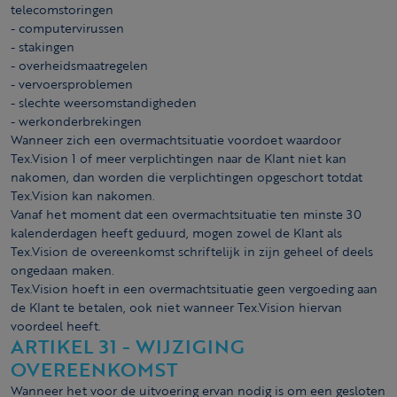
telecomstoringen
- computer­virussen
- stakingen
- overheidsmaatregelen
- vervoersproblemen
- slechte weersomstandigheden
- werkonderbrekingen
Wanneer zich een overmachtsituatie voordoet waardoor
Tex.Vision 1 of meer verplichtingen naar de Klant niet kan
nakomen, dan worden die verplichtingen opgeschort totdat
Tex.Vision kan nakomen.
Vanaf het moment dat een overmachtsituatie ten minste 30
kalenderdagen heeft geduurd, mogen zowel de Klant als
Tex.Vision de overeenkomst schriftelijk in zijn geheel of deels
ongedaan maken.
Tex.Vision hoeft in een overmachtsituatie geen vergoeding aan
de Klant te betalen, ook niet wanneer Tex.Vision hiervan
voordeel heeft.
ARTIKEL 31 - WIJZIGING
OVEREENKOMST
Wanneer het voor de uitvoering ervan nodig is om een gesloten