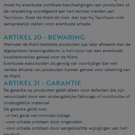
moet hij eventuele zichtbare beschadigingen aan producten of
de verpakking voorafgaand aan het vervoer melden aan
Tex.Vision. Doet de Klant dit niet, dan kan hij Tex.Vision niet
aansprakelijk stellen voor eventuele schade.
ARTIKEL 20 - BEWARING
Wanneer de Klant bestelde producten pas later afneemt dan de
afgesproken leveringsdatum, is het risico van een eventueel
kwaliteitsverlies geheel voor de Klant.
Eventuele extra kosten als gevolg van voortijdige dan wel
verlate afname van producten komen geheel voor rekening van
de Klant.
ARTIKEL 21 - GARANTIE
De garantie op producten geldt alleen voor defecten die zijn
veroorzaakt door een ondeugdelijke fabricage of constructie of
ondeugdelijk materiaal.
De garantie geldt niet:
- in het geval van normale slijtage
- voor schade ontstaan door ongevallen
- voor schade ontstaan door aangebrachte wijzigingen aan het
product