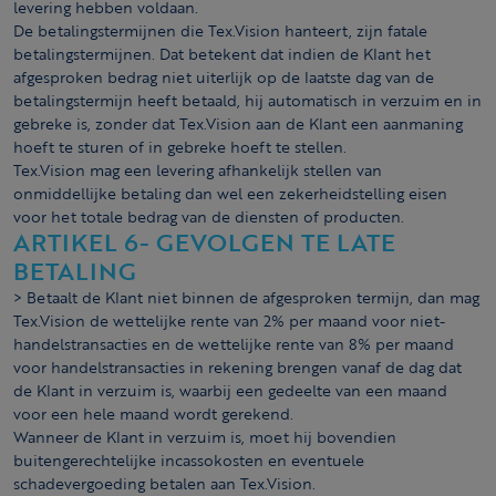
levering hebben voldaan.
De betalingstermijnen die Tex.Vision hanteert, zijn fatale
betalingstermijnen. Dat betekent dat indien de Klant het
afgesproken bedrag niet uiterlijk op de laatste dag van de
betalingstermijn heeft betaald, hij automatisch in verzuim en in
gebreke is, zonder dat Tex.Vision aan de Klant een aanmaning
hoeft te sturen of in gebreke hoeft te stellen.
Tex.Vision mag een levering afhankelijk stellen van
onmiddellijke betaling dan wel een zekerheidstelling eisen
voor het totale bedrag van de diensten of producten.
ARTIKEL 6- GEVOLGEN TE LATE
BETALING
> Betaalt de Klant niet binnen de afgesproken termijn, dan mag
Tex.Vision de wettelijke rente van 2% per maand voor niet-
handelstransacties en de wettelijke rente van 8% per maand
voor handelstransacties in rekening brengen vanaf de dag dat
de Klant in verzuim is, waarbij een gedeelte van een maand
voor een hele maand wordt gerekend.
Wanneer de Klant in verzuim is, moet hij bovendien
buitengerechtelijke incassokosten en eventuele
schadevergoeding betalen aan Tex.Vision.