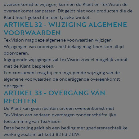
overeenkomst te wijzigen, kunnen de Klant en Tex.Vision de
overeenkomst aanpassen. Dit geldt niet voor producten die de
Klant heeft gekocht in een fysieke winkel.
ARTIKEL 32 - WIJZIGING ALGEMENE
VOORWAARDEN
Tex.Vision mag deze algemene voorwaarden wijzigen.
Wijzigingen van ondergeschikt belang mag Tex.Vision altijd
doorvoeren.
Ingrijpende wijzigingen zal Tex.Vision zoveel mogelijk vooraf
met de Klant bespreken.
Een consument mag bij een ingrijpende wijziging van de
algemene voorwaarden de onderliggende overeenkomst
opzeggen.
ARTIKEL 33 - OVERGANG VAN
RECHTEN
De Klant kan geen rechten uit een overeenkomst met
Tex.Vision aan anderen overdragen zonder schriftelijke
toestemming van Tex.Vision.
Deze bepaling geldt als een beding met goederenrechtelijke
werking zoals in artikel 3:83 lid 2 BW.