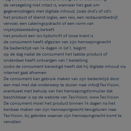
de verzegeling niet intact is, wanneer het gaat om
gegevensdragers met digitale inhoud, zoals dvd’s of cd’s
het product of dienst logies, een reis, een restaurantbedrijf,
vervoer, een cateringopdracht of een vorm van
vrijetijdsbesteding betreft
het product een los tijdschrift of losse krant is
de consument heeft afgezien van zijn herroepingsrecht
De bedenktijd van 14 dagen in lid 1, begint:
op de dag nadat de consument het laatste product of
onderdeel heeft ontvangen van 1 bestelling
zodra de consument bevestigd heeft dat hij digitale inhoud via
internet gaat afnemen
De consument kan gebruik maken van zijn bedenktijd door
een mail met dat onderwerp te sturen naar info@Tex.Vision,
eventueel met behulp van het herroepingsformulier dat
beschikbaar is op de website van Tex.Vision, www.Tex.Vision.
De consument moet het product binnen 14 dagen na het
kenbaar maken van zijn herroepingsrecht terugsturen naar
Tex.Vision, bij gebreke waarvan zijn herroepingsrecht komt te
vervallen.