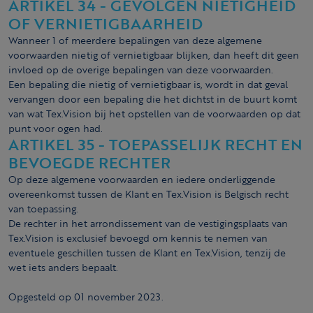
ARTIKEL 34 - GEVOLGEN NIETIGHEID
OF VERNIETIGBAARHEID
Wanneer 1 of meerdere bepalingen van deze algemene
voorwaarden nietig of vernietigbaar blijken, dan heeft dit geen
invloed op de overige bepalingen van deze voorwaarden.
Een bepaling die nietig of vernietigbaar is, wordt in dat geval
vervangen door een bepaling die het dichtst in de buurt komt
van wat Tex.Vision bij het opstellen van de voorwaarden op dat
punt voor ogen had.
ARTIKEL 35 - TOEPASSELIJK RECHT EN
BEVOEGDE RECHTER
Op deze algemene voorwaarden en iedere onderliggende
overeenkomst tussen de Klant en Tex.Vision is Belgisch recht
van toepassing.
De rechter in het arrondissement van de vestigingsplaats van
Tex.Vision is exclusief bevoegd om kennis te nemen van
eventuele geschillen tussen de Klant en Tex.Vision, tenzij de
wet iets anders bepaalt.
Opgesteld op 01 november 2023.