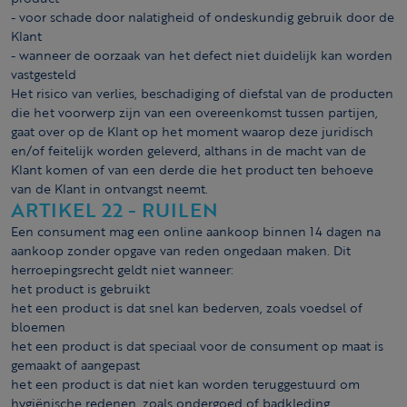
- voor schade door nalatigheid of ondeskundig gebruik door de
Klant
- wanneer de oorzaak van het defect niet duidelijk kan worden
vastgesteld
Het risico van verlies, beschadiging of diefstal van de producten
die het voorwerp zijn van een overeenkomst tussen partijen,
gaat over op de Klant op het moment waarop deze juridisch
en/of feitelijk worden geleverd, althans in de macht van de
Klant komen of van een derde die het product ten behoeve
van de Klant in ontvangst neemt.
ARTIKEL 22 - RUILEN
Een consument mag een online aankoop binnen 14 dagen na
aankoop zonder opgave van reden ongedaan maken. Dit
herroepingsrecht geldt niet wanneer:
het product is gebruikt
het een product is dat snel kan bederven, zoals voedsel of
bloemen
het een product is dat speciaal voor de consument op maat is
gemaakt of aangepast
het een product is dat niet kan worden teruggestuurd om
hygiënische redenen, zoals ondergoed of badkleding