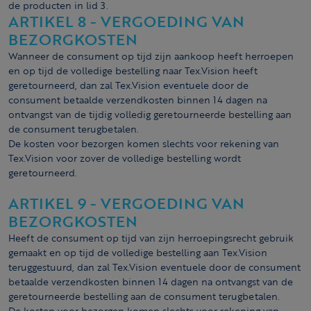
de producten in lid 3.
ARTIKEL 8 - VERGOEDING VAN
BEZORGKOSTEN
Wanneer de consument op tijd zijn aankoop heeft herroepen
en op tijd de volledige bestelling naar Tex.Vision heeft
geretourneerd, dan zal Tex.Vision eventuele door de
consument betaalde verzendkosten binnen 14 dagen na
ontvangst van de tijdig volledig geretourneerde bestelling aan
de consument terugbetalen.
De kosten voor bezorgen komen slechts voor rekening van
Tex.Vision voor zover de volledige bestelling wordt
geretourneerd.
ARTIKEL 9 - VERGOEDING VAN
BEZORGKOSTEN
Heeft de consument op tijd van zijn herroepingsrecht gebruik
gemaakt en op tijd de volledige bestelling aan Tex.Vision
teruggestuurd, dan zal Tex.Vision eventuele door de consument
betaalde verzendkosten binnen 14 dagen na ontvangst van de
geretourneerde bestelling aan de consument terugbetalen.
De kosten voor bezorgen komen slechts voor rekening van