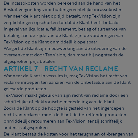
De incassokosten worden berekend aan de hand van het
Besluit vergoeding voor buitengerechtelijke incassokosten.
Wanneer de Klant niet op tijd betaalt, mag Tex.Vision zijn
verplichtingen opschorten totdat de Klant heeft betaald.
In geval van liquidatie, faillissement, beslag of surseance van
betaling aan de zijde van de Klant, zijn de vorderingen van
Tex.Vision op de Klant onmiddellijk opeisbaar.
Weigert de Klant zijn medewerking aan de uitvoering van de
overeenkomst door Tex.Vision, dan moet hij nog steeds de
afgesproken prijs betalen.
ARTIKEL 7 - RECHT VAN RECLAME
Wanneer de Klant in verzuim is, mag Tex.Vision het recht van
reclame inroepen ten aanzien van de onbetaalde aan de Klant
geleverde producten.
Tex.Vision maakt gebruik van zijn recht van reclame door een
schriftelijke of elektronische mededeling aan de Klant.
Zodra de Klant op de hoogte is gesteld van het ingeroepen
recht van reclame, moet de Klant de betreffende producten
onmiddellijk retourneren aan Tex.Vision, tenzij schriftelijk
anders is afgesproken.
De Klant betaalt de kosten voor het terughalen of -brengen van