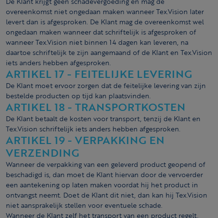
De Klant krijgt geen schadevergoeding en mag de
overeenkomst niet ongedaan maken wanneer Tex.Vision later
levert dan is afgesproken. De Klant mag de overeenkomst wel
ongedaan maken wanneer dat schriftelijk is afgesproken of
wanneer Tex.Vision niet binnen 14 dagen kan leveren, na
daartoe schriftelijk te zijn aangemaand of de Klant en Tex.Vision
iets anders hebben afgesproken.
ARTIKEL 17 - FEITELIJKE LEVERING
De Klant moet ervoor zorgen dat de feitelijke levering van zijn
bestelde producten op tijd kan plaatsvinden.
ARTIKEL 18 - TRANSPORTKOSTEN
De Klant betaalt de kosten voor transport, tenzij de Klant en
Tex.Vision schriftelijk iets anders hebben afgesproken.
ARTIKEL 19 - VERPAKKING EN
VERZENDING
Wanneer de verpakking van een geleverd product geopend of
beschadigd is, dan moet de Klant hiervan door de vervoerder
een aantekening op laten maken voordat hij het product in
ontvangst neemt. Doet de Klant dit niet, dan kan hij Tex.Vision
niet aansprakelijk stellen voor eventuele schade.
Wanneer de Klant zelf het transport van een product regelt,