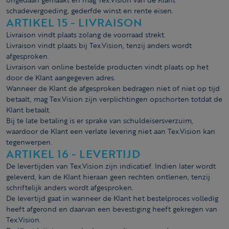
schadevergoeding, gederfde winst en rente eisen.
ARTIKEL 15 - LIVRAISON
Livraison vindt plaats zolang de voorraad strekt.
Livraison vindt plaats bij Tex.Vision, tenzij anders wordt
afgesproken.
Livraison van online bestelde producten vindt plaats op het
door de Klant aangegeven adres.
Wanneer de Klant de afgesproken bedragen niet of niet op tijd
betaalt, mag Tex.Vision zijn verplichtingen opschorten totdat de
Klant betaalt.
Bij te late betaling is er sprake van schuldeisersverzuim,
waardoor de Klant een verlate levering niet aan Tex.Vision kan
tegenwerpen.
ARTIKEL 16 - LEVERTIJD
De levertijden van Tex.Vision zijn indicatief. Indien later wordt
geleverd, kan de Klant hieraan geen rechten ontlenen, tenzij
schriftelijk anders wordt afgesproken.
De levertijd gaat in wanneer de Klant het bestelproces volledig
heeft afgerond en daarvan een bevestiging heeft gekregen van
Tex.Vision.