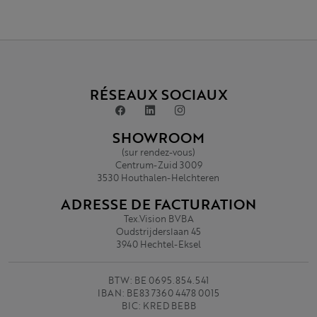
RÉSEAUX SOCIAUX
SHOWROOM
(sur rendez-vous)
Centrum-Zuid 3009
3530 Houthalen-Helchteren
ADRESSE DE FACTURATION
Tex.Vision BVBA
Oudstrijderslaan 45
3940 Hechtel-Eksel
BTW: BE 0695.854.541
IBAN: BE83 7360 4478 0015
BIC: KRED BEBB