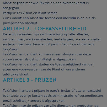
Klant: degene met wie Tex.Vision een overeenkomst is
aangegaan.
Partijen: Tex.Vision en Klant samen.
Consument: een Klant die tevens een individu is en die als
privépersoon handelt.
ARTIKEL 2 - TOEPASSELIJKHEID
Deze voorwaarden zijn van toepassing op alle offertes,
aanbiedingen, werkzaamheden, bestellingen, overeenkomsten
en leveringen van diensten of producten door of namens
Tex.Vision.
Tex.Vision en de Klant kunnen alleen afwijken van deze
voorwaarden als dat schriftelijk is afgesproken.
Tex.Vision en de Klant sluiten de toepasselijkheid van de
algemene voorwaarden van de Klant of van anderen
uitdrukkelijk uit.
ARTIKEL 3 - PRIJZEN
Tex.Vision hanteert prijzen in euro’s, inclusief btw en exclusief
eventuele overige kosten zoals administratie- of verzendkosten,
tenzij schriftelijk anders is afgesproken.
Tex.Vision mag de prijzen van zijn diensten en producten op