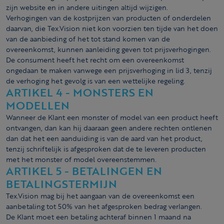
zijn website en in andere uitingen altijd wijzigen.
Verhogingen van de kostprijzen van producten of onderdelen
daarvan, die Tex.Vision niet kon voorzien ten tijde van het doen
van de aanbieding of het tot stand komen van de
overeenkomst, kunnen aanleiding geven tot prijsverhogingen.
De consument heeft het recht om een overeenkomst
ongedaan te maken vanwege een prijsverhoging in lid 3, tenzij
de verhoging het gevolg is van een wettelijke regeling.
ARTIKEL 4 - MONSTERS EN
MODELLEN
Wanneer de Klant een monster of model van een product heeft
ontvangen, dan kan hij daaraan geen andere rechten ontlenen
dan dat het een aanduiding is van de aard van het product,
tenzij schriftelijk is afgesproken dat de te leveren producten
met het monster of model overeenstemmen.
ARTIKEL 5 - BETALINGEN EN
BETALINGSTERMIJN
Tex.Vision mag bij het aangaan van de overeenkomst een
aanbetaling tot 50% van het afgesproken bedrag verlangen.
De Klant moet een betaling achteraf binnen 1 maand na