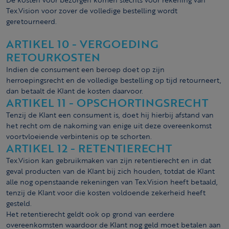
Tex.Vision voor zover de volledige bestelling wordt
geretourneerd.
ARTIKEL 10 - VERGOEDING
RETOURKOSTEN
Indien de consument een beroep doet op zijn
herroepingsrecht en de volledige bestelling op tijd retourneert,
dan betaalt de Klant de kosten daarvoor.
ARTIKEL 11 - OPSCHORTINGSRECHT
Tenzij de Klant een consument is, doet hij hierbij afstand van
het recht om de nakoming van enige uit deze overeenkomst
voortvloeiende verbintenis op te schorten.
ARTIKEL 12 - RETENTIERECHT
Tex.Vision kan gebruikmaken van zijn retentierecht en in dat
geval producten van de Klant bij zich houden, totdat de Klant
alle nog openstaande rekeningen van Tex.Vision heeft betaald,
tenzij de Klant voor die kosten voldoende zekerheid heeft
gesteld.
Het retentierecht geldt ook op grond van eerdere
overeenkomsten waardoor de Klant nog geld moet betalen aan