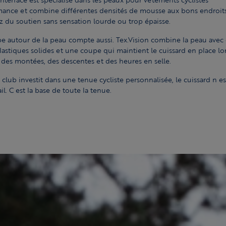
ance et combine différentes densités de mousse aux bons endroits
 du soutien sans sensation lourde ou trop épaisse.
e autour de la peau compte aussi. Tex.Vision combine la peau avec
élastiques solides et une coupe qui maintient le cuissard en place lo
, des montées, des descentes et des heures en selle.
e club investit dans une tenue cycliste personnalisée, le cuissard n es
il. C est la base de toute la tenue.