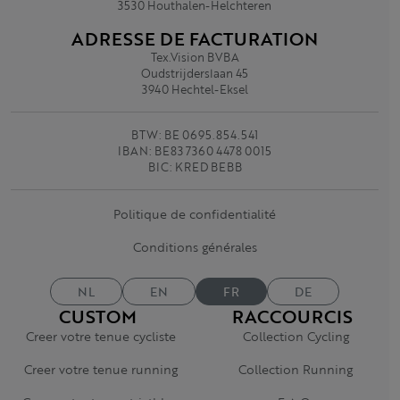
3530 Houthalen-Helchteren
ADRESSE DE FACTURATION
Tex.Vision BVBA
Oudstrijderslaan 45
3940 Hechtel-Eksel
BTW: BE 0695.854.541
IBAN: BE83 7360 4478 0015
BIC: KRED BEBB
Politique de confidentialité
Conditions générales
NL
EN
FR
DE
CUSTOM
RACCOURCIS
Creer votre tenue cycliste
Collection Cycling
Creer votre tenue running
Collection Running