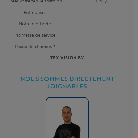
Creer votre tenue triathlon
F.A.Q.
Entreprises
Notre méthode
Promesse de service
Peaux de chamois ?
TEX.VISION BV
NOUS SOMMES DIRECTEMENT
JOIGNABLES