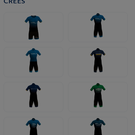
CRÉÉS