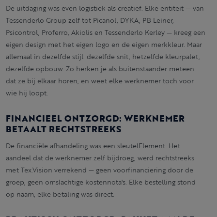
De uitdaging was even logistiek als creatief. Elke entiteit — van
Tessenderlo Group zelf tot Picanol, DYKA, PB Leiner,
Psicontrol, Proferro, Akiolis en Tessenderlo Kerley — kreeg een
eigen design met het eigen logo en de eigen merkkleur. Maar
allemaal in dezelfde stijl: dezelfde snit, hetzelfde kleurpalet,
dezelfde opbouw. Zo herken je als buitenstaander meteen
dat ze bij elkaar horen, en weet elke werknemer toch voor
wie hij loopt.
FINANCIEEL ONTZORGD: WERKNEMER
BETAALT RECHTSTREEKS
De financiële afhandeling was een sleutelElement. Het
aandeel dat de werknemer zelf bijdroeg, werd rechtstreeks
met Tex.Vision verrekend — geen voorfinanciering door de
groep, geen omslachtige kostennota's. Elke bestelling stond
op naam, elke betaling was direct.