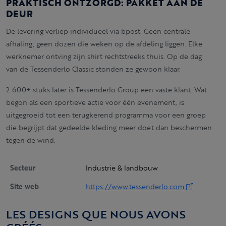
PRAKTISCH ONTZORGD: PAKKET AAN DE
DEUR
De levering verliep individueel via bpost. Geen centrale
afhaling, geen dozen die weken op de afdeling liggen. Elke
werknemer ontving zijn shirt rechtstreeks thuis. Op de dag
van de Tessenderlo Classic stonden ze gewoon klaar.
2.600+ stuks later is Tessenderlo Group een vaste klant. Wat
begon als een sportieve actie voor één evenement, is
uitgegroeid tot een terugkerend programma voor een groep
die begrijpt dat gedeelde kleding meer doet dan beschermen
tegen de wind.
Secteur
Industrie & landbouw
Site web
https://www.tessenderlo.com
LES DESIGNS QUE NOUS AVONS