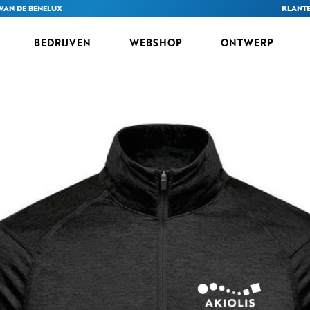
VAN DE BENELUX
KLANTE
BEDRIJVEN
WEBSHOP
ONTWERP