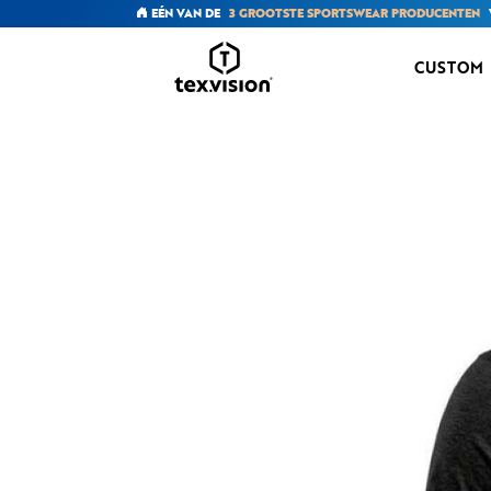
EÉN VAN DE
3 GROOTSTE SPORTSWEAR PRODUCENTEN
CUSTOM