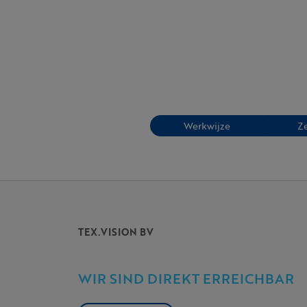
Werkwijze
Z
TEX.VISION BV
WIR SIND DIREKT ERREICHBAR