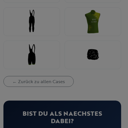
← Zurück zu allen Cases
BIST DU ALS NAECHSTES
DABEI?