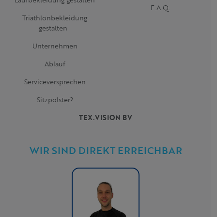
F.A.Q.
Triathlonbekleidung
gestalten
Unternehmen
Ablauf
Serviceversprechen
Sitzpolster?
TEX.VISION BV
WIR SIND DIREKT ERREICHBAR