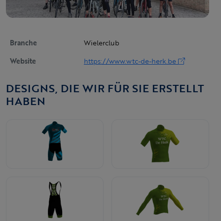
Branche
Wielerclub
Website
https://www.wtc-de-herk.be
DESIGNS, DIE WIR FÜR SIE ERSTELLT
HABEN