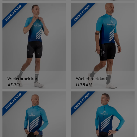
EIGEN ONTWERP
EIGEN ONTWERP
Wielerbroek kort
Wielerbroek kort
AERO
URBAN
EIGEN ONTWERP
EIGEN ONTWERP