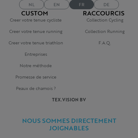
NL
EN
FR
DE
CUSTOM
RACCOURCIS
Creer votre tenue cycliste
Collection Cycling
Creer votre tenue running
Collection Running
Creer votre tenue triathlon
F.A.Q.
Entreprises
Notre méthode
Promesse de service
Peaux de chamois ?
TEX.VISION BV
NOUS SOMMES DIRECTEMENT
JOIGNABLES