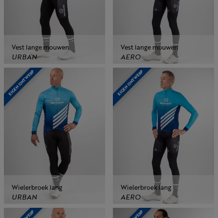
Vest lange mouwen
Vest lange mouwen
URBAN
AERO
EIGEN ONTWERP
EIGEN ONTWERP
Wielerbroek lang
Wielerbroek lang
URBAN
AERO