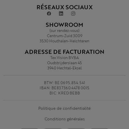
RÉSEAUX SOCIAUX
SHOWROOM
(sur rendez-vous)
Centrum-Zuid 3009
3530 Houthalen-Helchteren
ADRESSE DE FACTURATION
Tex.Vision BVBA
Oudstrijderslaan 45
3940 Hechtel-Eksel
BTW: BE 0695.854.541
IBAN: BE83 7360 4478 0015
BIC: KRED BEBB
Politique de confidentialité
Conditions générales