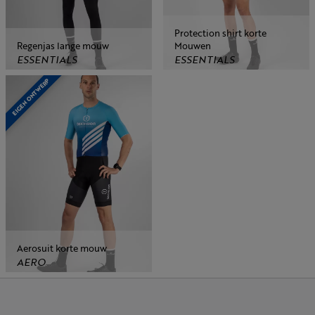
Protection shirt korte
Regenjas lange mouw
Mouwen
ESSENTIALS
ESSENTIALS
EIGEN ONTWERP
Aerosuit korte mouw
AERO