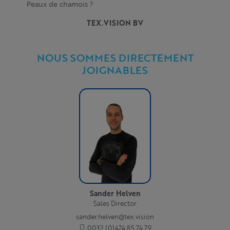
Peaux de chamois ?
TEX.VISION BV
NOUS SOMMES DIRECTEMENT
JOIGNABLES
Sander Helven
Sales Director
sander.helven@tex.vision
0032 (0)474 85 74 79