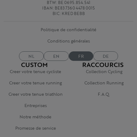
BTW: BE 0695.854.541
IBAN: BE83 7360 4478 0015
BIC: KRED BEBB
Politique de confidentialité
Conditions générales
NL
EN
FR
DE
CUSTOM
RACCOURCIS
Creer votre tenue cycliste
Collection Cycling
Creer votre tenue running
Collection Running
Creer votre tenue triathlon
F.A.Q.
Entreprises
Notre méthode
Promesse de service