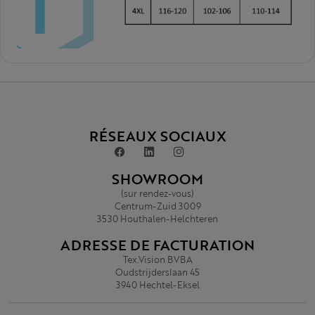
RÉSEAUX SOCIAUX
SHOWROOM
(sur rendez-vous)
Centrum-Zuid 3009
3530 Houthalen-Helchteren
ADRESSE DE FACTURATION
Tex.Vision BVBA
Oudstrijderslaan 45
3940 Hechtel-Eksel