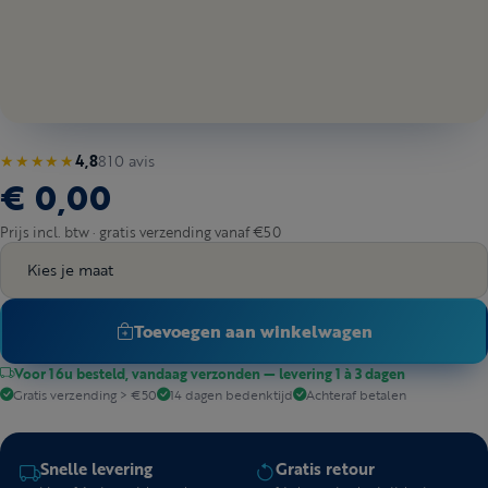
810 avis
★★★★★
4,8
€ 0,00
Prijs incl. btw · gratis verzending vanaf €50
Kies je maat
Toevoegen aan winkelwagen
Voor 16u besteld, vandaag verzonden — levering 1 à 3 dagen
Gratis verzending > €50
14 dagen bedenktijd
Achteraf betalen
Snelle levering
Gratis retour