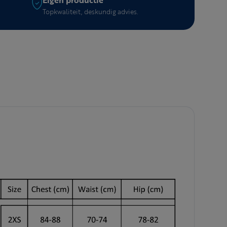
Topkwaliteit, deskundig advies.