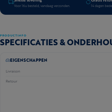
Voor 16u besteld, vandaag verzonden.
14 dagen beden
PRODUCTINFO
SPECIFICATIES & ONDERHO
EIGENSCHAPPEN
Livraison
Retour