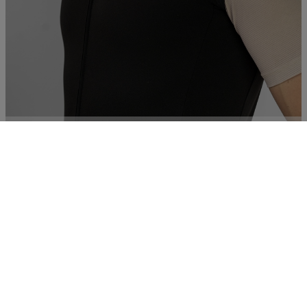
Body running
€ 84,00
Essentials