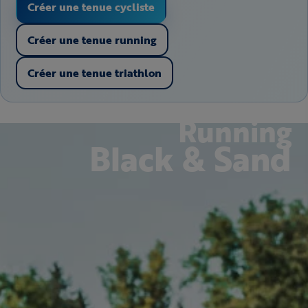
Créer une tenue cycliste
Créer une tenue running
Créer une tenue triathlon
Running
Black & Sand