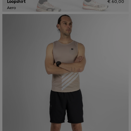
Loopshirt
€ 60,00
Aero