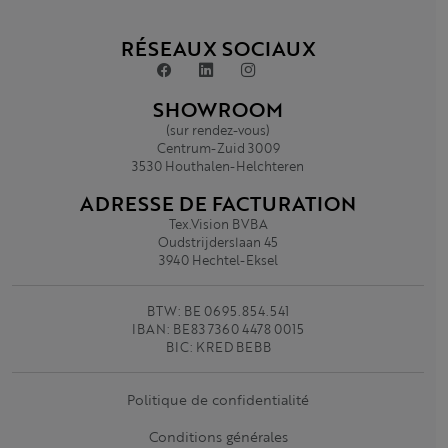
RÉSEAUX SOCIAUX
SHOWROOM
(sur rendez-vous)
Centrum-Zuid 3009
3530 Houthalen-Helchteren
ADRESSE DE FACTURATION
Tex.Vision BVBA
Oudstrijderslaan 45
3940 Hechtel-Eksel
BTW: BE 0695.854.541
IBAN: BE83 7360 4478 0015
BIC: KRED BEBB
Politique de confidentialité
Conditions générales