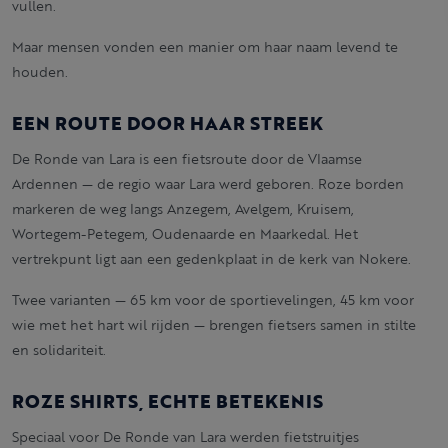
vullen.
Maar mensen vonden een manier om haar naam levend te
houden.
EEN ROUTE DOOR HAAR STREEK
De Ronde van Lara is een fietsroute door de Vlaamse
Ardennen — de regio waar Lara werd geboren. Roze borden
markeren de weg langs Anzegem, Avelgem, Kruisem,
Wortegem-Petegem, Oudenaarde en Maarkedal. Het
vertrekpunt ligt aan een gedenkplaat in de kerk van Nokere.
Twee varianten — 65 km voor de sportievelingen, 45 km voor
wie met het hart wil rijden — brengen fietsers samen in stilte
en solidariteit.
ROZE SHIRTS, ECHTE BETEKENIS
Speciaal voor De Ronde van Lara werden fietstruitjes