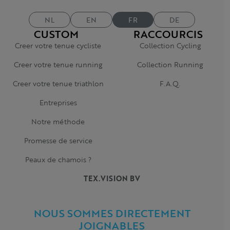
NL
EN
FR
DE
CUSTOM
RACCOURCIS
Creer votre tenue cycliste
Collection Cycling
Creer votre tenue running
Collection Running
Creer votre tenue triathlon
F.A.Q.
Entreprises
Notre méthode
Promesse de service
Peaux de chamois ?
TEX.VISION BV
NOUS SOMMES DIRECTEMENT
JOIGNABLES