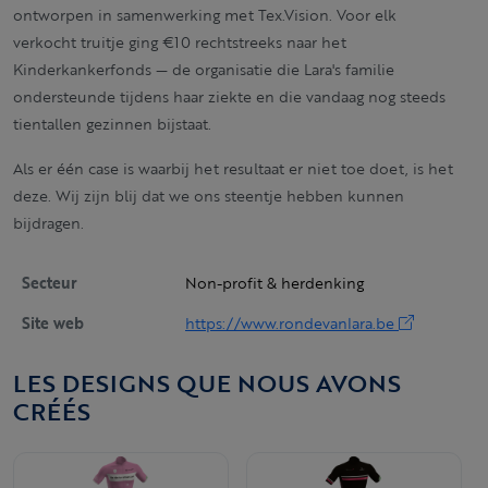
ontworpen in samenwerking met Tex.Vision. Voor elk
verkocht truitje ging €10 rechtstreeks naar het
Kinderkankerfonds — de organisatie die Lara's familie
ondersteunde tijdens haar ziekte en die vandaag nog steeds
tientallen gezinnen bijstaat.
Als er één case is waarbij het resultaat er niet toe doet, is het
deze. Wij zijn blij dat we ons steentje hebben kunnen
bijdragen.
Secteur
Non-profit & herdenking
Site web
https://www.rondevanlara.be
LES DESIGNS QUE NOUS AVONS
CRÉÉS