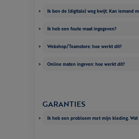
Ik ben de (digitale) weg kwijt. Kan iemand 
Ik heb een foute maat ingegeven?
Webshop/Teamstore: hoe werkt dit?
Online maten ingeven: hoe werkt dit?
GARANTIES
Ik heb een probleem met mijn kleding. Wat