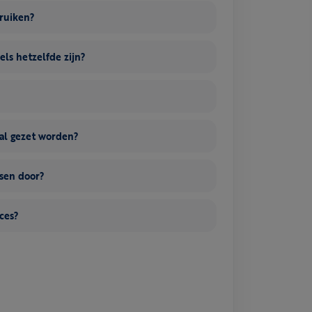
bruiken?
els hetzelfde zijn?
al gezet worden?
nsen door?
ces?