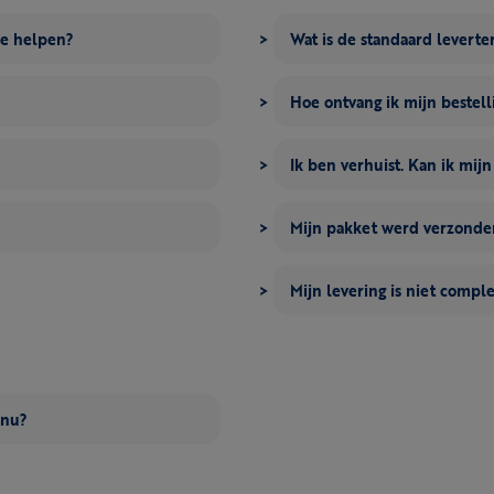
me helpen?
Wat is de standaard leverte
Hoe ontvang ik mijn bestell
Ik ben verhuist. Kan ik mij
Mijn pakket werd verzonden
Mijn levering is niet compl
 nu?