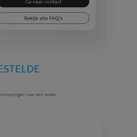
Ga naar contact
Bekijk alle FAQ's
ESTELDE
 doorspringen naar een ander