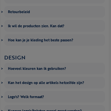
Retourbeleid
Ik wil de producten zien. Kan dat?
Hoe kan je je kleding het beste passen?
DESIGN
Hoeveel kleuren kan ik gebruiken?
Kan het design op alle artikels hetzelfde zijn?
Logo's? Welk formaat?
Kunnen logo's/teksten overal gezet worden?