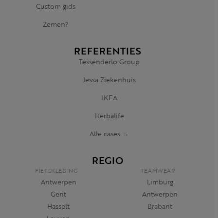
Custom gids
Zemen?
REFERENTIES
Tessenderlo Group
Jessa Ziekenhuis
IKEA
Herbalife
Alle cases →
REGIO
FIETSKLEDING
TEAMWEAR
Antwerpen
Limburg
Gent
Antwerpen
Hasselt
Brabant