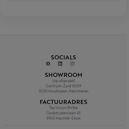
SOCIALS
SHOWROOM
(op afspraak)
Centrum-Zuid 3009
3530 Houthalen-Helchteren
FACTUURADRES
Tex.Vision BVBA
Oudstrijderslaan 45
3940 Hechtel-Eksel