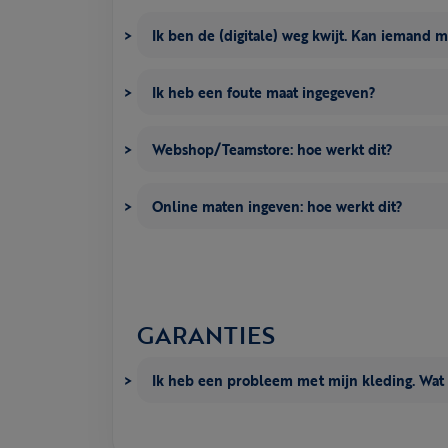
Ik ben de (digitale) weg kwijt. Kan iemand 
Ik heb een foute maat ingegeven?
Webshop/Teamstore: hoe werkt dit?
Online maten ingeven: hoe werkt dit?
GARANTIES
Ik heb een probleem met mijn kleding. Wat