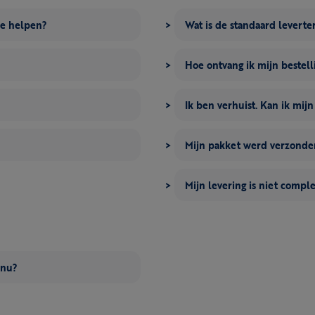
me helpen?
Wat is de standaard leverte
Hoe ontvang ik mijn bestell
Ik ben verhuist. Kan ik mij
Mijn pakket werd verzonden
Mijn levering is niet compl
 nu?