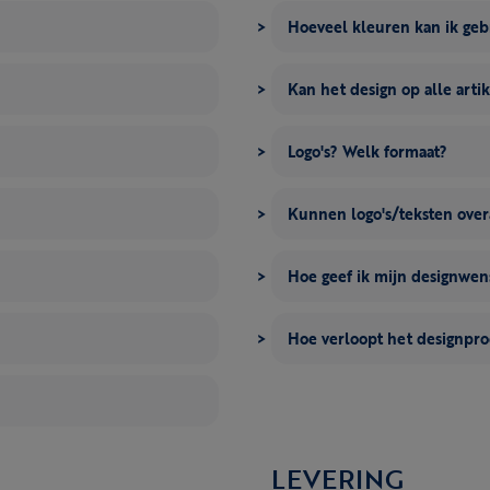
Hoeveel kleuren kan ik ge
Kan het design op alle artik
Logo's? Welk formaat?
Kunnen logo's/teksten over
Hoe geef ik mijn designwe
Hoe verloopt het designpro
LEVERING