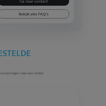
Ga naar contact
Bekijk alle FAQ's
ESTELDE
 doorspringen naar een ander