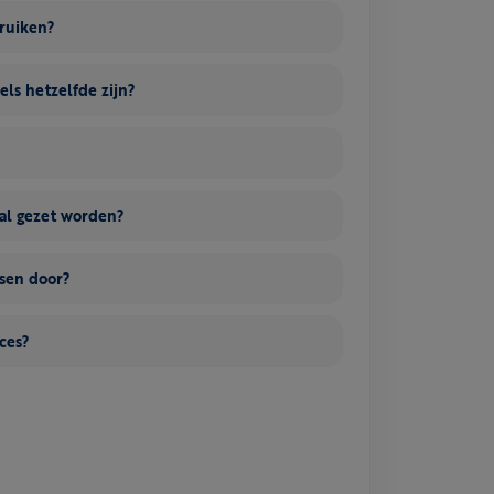
bruiken?
els hetzelfde zijn?
al gezet worden?
nsen door?
ces?