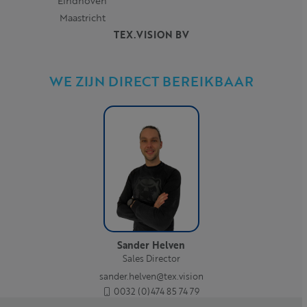
Eindhoven
Maastricht
TEX.VISION BV
WE ZIJN DIRECT BEREIKBAAR
Sander Helven
Sales Director
sander.helven@tex.vision
0032 (0)474 85 74 79