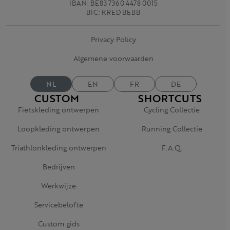
IBAN: BE83 7360 4478 0015
BIC: KRED BEBB
Privacy Policy
Algemene voorwaarden
NL
EN
FR
DE
CUSTOM
SHORTCUTS
Fietskleding ontwerpen
Cycling Collectie
Loopkleding ontwerpen
Running Collectie
Triathlonkleding ontwerpen
F.A.Q.
Bedrijven
Werkwijze
Servicebelofte
Custom gids