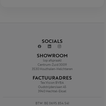
SOCIALS
SHOWROOM
(op afspraak)
Centrum-Zuid 3009
3530 Houthalen-Helchteren
FACTUURADRES
Tex.Vision BVBA
Oudstrijderslaan 45
3940 Hechtel-Eksel
BTW: BE 0695.854.541