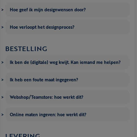
Hoe geef ik mijn designwensen door?
Hoe verloopt het designproces?
BESTELLING
Ik ben de (digitale) weg kwijt. Kan iemand me helpen?
Ik heb een foute maat ingegeven?
Webshop/Teamstore: hoe werkt dit?
Online maten ingeven: hoe werkt dit?
LEVERING