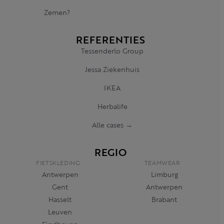
Zemen?
REFERENTIES
Tessenderlo Group
Jessa Ziekenhuis
IKEA
Herbalife
Alle cases →
REGIO
FIETSKLEDING
TEAMWEAR
Antwerpen
Limburg
Gent
Antwerpen
Hasselt
Brabant
Leuven