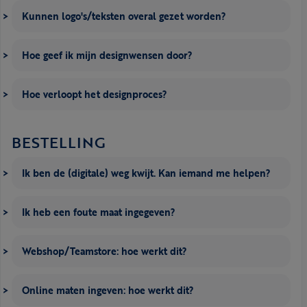
Kunnen logo's/teksten overal gezet worden?
Hoe geef ik mijn designwensen door?
Hoe verloopt het designproces?
BESTELLING
Ik ben de (digitale) weg kwijt. Kan iemand me helpen?
Ik heb een foute maat ingegeven?
Webshop/Teamstore: hoe werkt dit?
Online maten ingeven: hoe werkt dit?