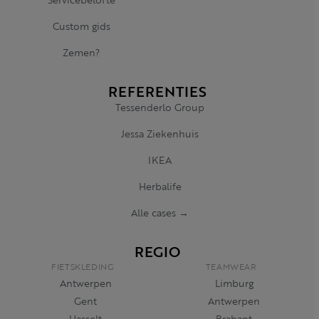
Custom gids
Zemen?
REFERENTIES
Tessenderlo Group
Jessa Ziekenhuis
IKEA
Herbalife
Alle cases →
REGIO
FIETSKLEDING
TEAMWEAR
Antwerpen
Limburg
Gent
Antwerpen
Hasselt
Brabant