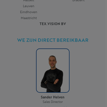
Leuven
Eindhoven
Maastricht
TEX.VISION BV
WE ZIJN DIRECT BEREIKBAAR
Sander Helven
Sales Director