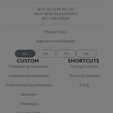
BTW: BE 0695.854.541
IBAN: BE83 7360 4478 0015
BIC: KRED BEBB
Privacy Policy
Algemene voorwaarden
NL
EN
FR
DE
CUSTOM
SHORTCUTS
Fietskleding ontwerpen
Cycling Collectie
Loopkleding ontwerpen
Running Collectie
Triathlonkleding ontwerpen
F.A.Q.
Bedrijven
Werkwijze
Servicebelofte