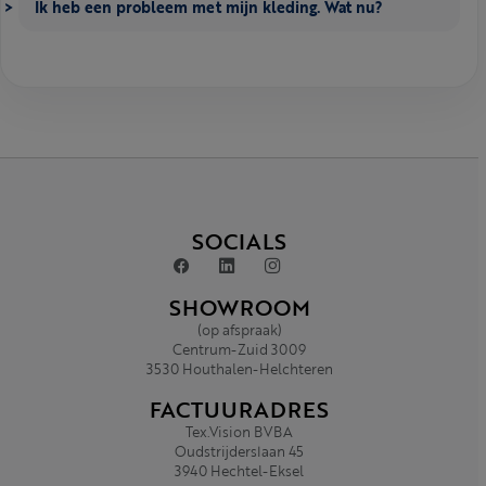
Ik heb een probleem met mijn kleding. Wat nu?
SOCIALS
SHOWROOM
(op afspraak)
Centrum-Zuid 3009
3530 Houthalen-Helchteren
FACTUURADRES
Tex.Vision BVBA
Oudstrijderslaan 45
3940 Hechtel-Eksel