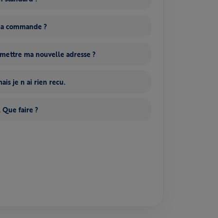
 ma commande ?
smettre ma nouvelle adresse ?
is je n ai rien recu.
 Que faire ?