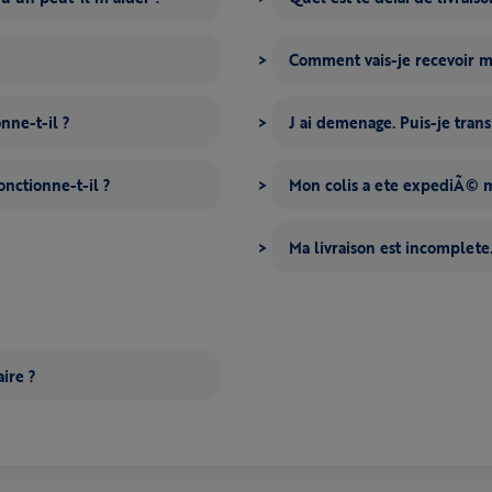
Comment vais-je recevoir
nne-t-il ?
J ai demenage. Puis-je tran
onctionne-t-il ?
Mon colis a ete expediÃ© ma
Ma livraison est incomplete.
ire ?