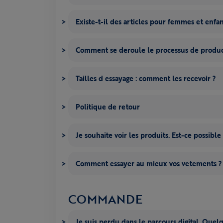
Existe-t-il des articles pour femmes et enfan
Comment se deroule le processus de produc
Tailles d essayage : comment les recevoir ?
Politique de retour
Je souhaite voir les produits. Est-ce possible
Comment essayer au mieux vos vetements ?
COMMANDE
Je suis perdu dans le parcours digital. Quel