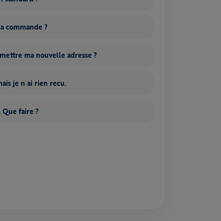
 ma commande ?
smettre ma nouvelle adresse ?
is je n ai rien recu.
 Que faire ?