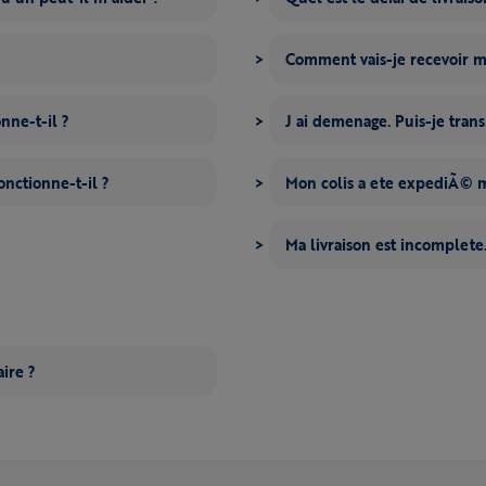
Comment vais-je recevoir
nne-t-il ?
J ai demenage. Puis-je tran
onctionne-t-il ?
Mon colis a ete expediÃ© ma
Ma livraison est incomplete.
ire ?