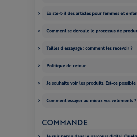
Existe-t-il des articles pour femmes et enfan
Comment se deroule le processus de produc
Tailles d essayage : comment les recevoir ?
Politique de retour
Je souhaite voir les produits. Est-ce possible
Comment essayer au mieux vos vetements ?
COMMANDE
Je suis perdu dans le parcours digital. Quel