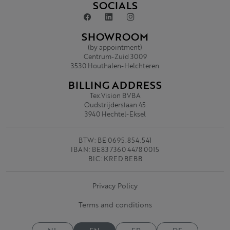
SOCIALS
SHOWROOM
(by appointment)
Centrum-Zuid 3009
3530 Houthalen-Helchteren
BILLING ADDRESS
Tex.Vision BVBA
Oudstrijderslaan 45
3940 Hechtel-Eksel
BTW: BE 0695.854.541
IBAN: BE83 7360 4478 0015
BIC: KRED BEBB
Privacy Policy
Terms and conditions