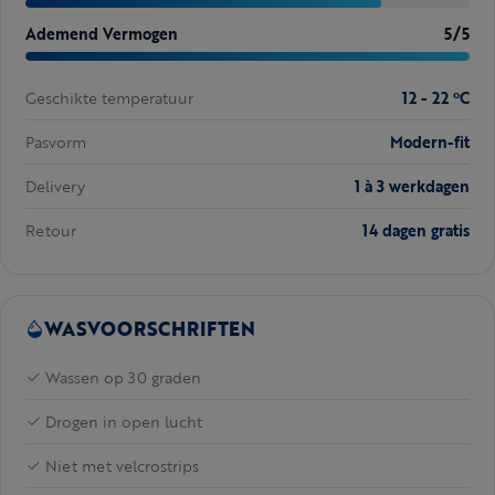
Ademend Vermogen
5/5
Geschikte temperatuur
12 - 22 ºC
Pasvorm
Modern-fit
Delivery
1 à 3 werkdagen
Retour
14 dagen gratis
WASVOORSCHRIFTEN
Wassen op 30 graden
Drogen in open lucht
Niet met velcrostrips