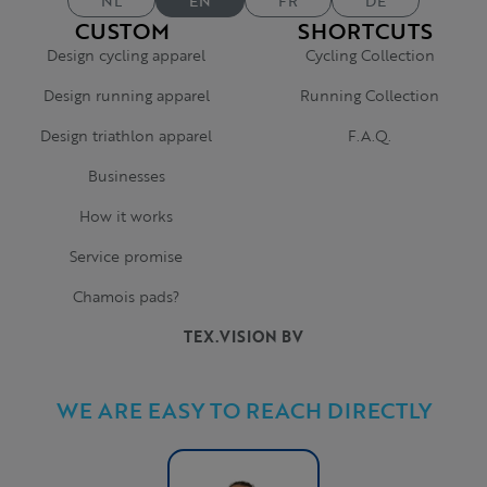
NL
EN
FR
DE
CUSTOM
SHORTCUTS
Design cycling apparel
Cycling Collection
Design running apparel
Running Collection
Design triathlon apparel
F.A.Q.
Businesses
How it works
Service promise
Chamois pads?
TEX.VISION BV
WE ARE EASY TO REACH DIRECTLY