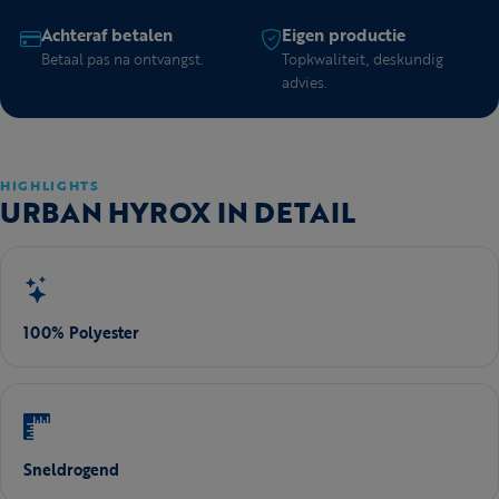
Achteraf betalen
Eigen productie
Betaal pas na ontvangst.
Topkwaliteit, deskundig
advies.
HIGHLIGHTS
URBAN HYROX IN DETAIL
100% Polyester
Sneldrogend