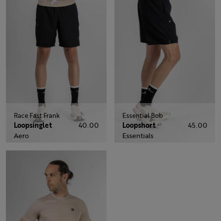
Race Fast Frank
Essential Bob
Loopsinglet
40.00
Loopshort
45.00
Aero
Essentials