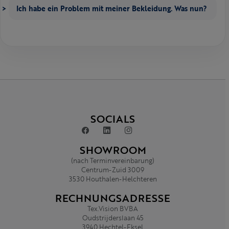
Ich habe ein Problem mit meiner Bekleidung. Was nun?
SOCIALS
SHOWROOM
(nach Terminvereinbarung)
Centrum-Zuid 3009
3530 Houthalen-Helchteren
RECHNUNGSADRESSE
Tex.Vision BVBA
Oudstrijderslaan 45
3940 Hechtel-Eksel