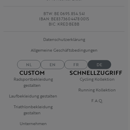
BTW: BE 0695.854.541
IBAN: BE83 7360 4478 0015
BIC: KRED BEBB
Datenschutzerklärung
Allgemeine Geschäftsbedingungen
NL
EN
FR
DE
CUSTOM
SCHNELLZUGRIFF
Radsportbekleidung
Cycling Kollektion
gestalten
Running Kollektion
Laufbekleidung gestalten
F.A.Q.
Triathlonbekleidung
gestalten
Unternehmen